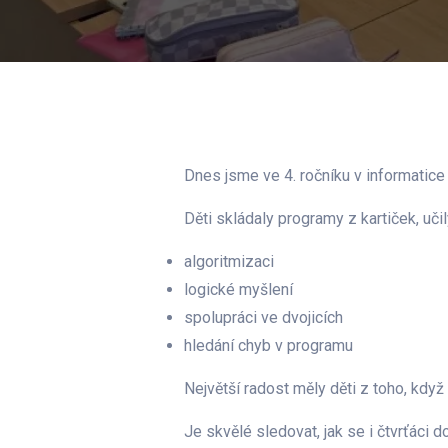
Dnes jsme ve 4. ročníku v informatice
Děti skládaly programy z kartiček, uči
algoritmizaci
logické myšlení
spolupráci ve dvojicích
hledání chyb v programu
Největší radost měly děti z toho, když
Je skvělé sledovat, jak se i čtvrťáci