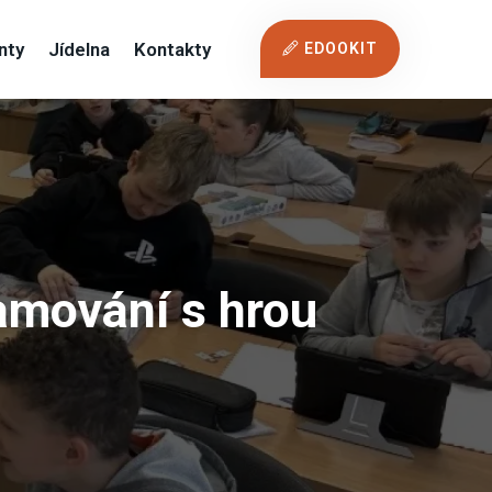
nty
Jídelna
Kontakty
EDOOKIT
ramování s hrou