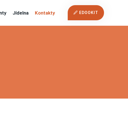
nty
Jídelna
Kontakty
EDOOKIT