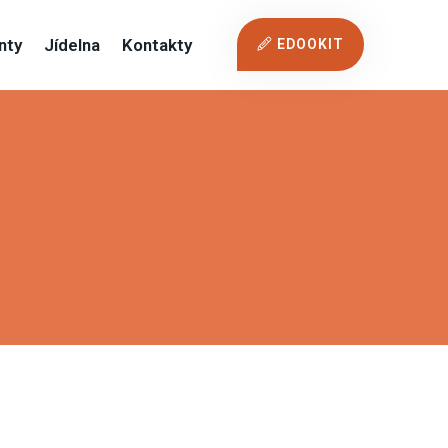
nty
Jídelna
Kontakty
EDOOKIT