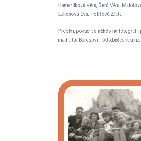
Hamerlíková Věra, Šerá Věra, Malotová
Lukešová Eva, Holišová Zlata.
Prosím, pokud se někdo na fotografii
mail Ottu Burešovi - otto.b@centrum.c