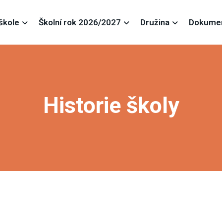
škole
Školní rok 2026/2027
Družina
Dokume
Historie školy