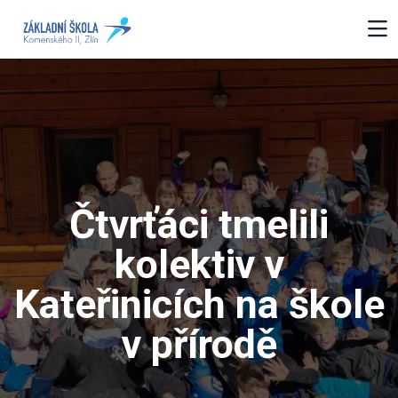
Čtvrťáci tmelili
kolektiv v
Kateřinicích na škole
v přírodě