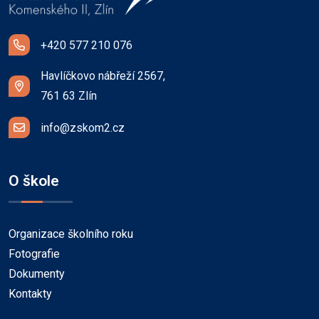
+420 577 210 076
Havlíčkovo nábřeží 2567,
761 63 Zlín
info@zskom2.cz
O škole
Organizace školního roku
Fotografie
Dokumenty
Kontakty