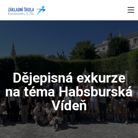
Dějepisná exkurze
na téma Habsburská
Vídeň