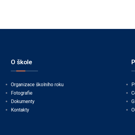
O škole
P
Organizace školního roku
P
Fotografie
C
Dokumenty
G
Kontakty
O