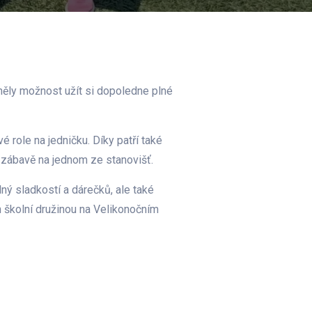
 měly možnost užít si dopoledne plné
é role na jedničku. Díky patří také
k zábavě na jednom ze stanovišť.
ný sladkostí a dárečků, ale také
 školní družinou na Velikonočním