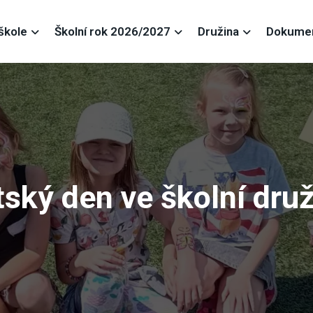
škole
Školní rok 2026/2027
Družina
Dokume
ský den ve školní dru