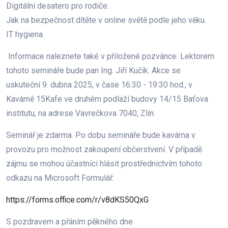
Digitální desatero pro rodiče.
Jak na bezpečnost dítěte v online světě podle jeho věku.
IT hygiena.
Informace naleznete také v přiložené pozvánce. Lektorem
tohoto semináře bude pan Ing. Jiří Kučík. Akce se
uskuteční 9. dubna 2025, v čase 16:30 - 19:30 hod., v
Kavárně 15Kafe ve druhém podlaží budovy 14/15 Baťova
institutu, na adrese Vavrečkova 7040, Zlín.
Seminář je zdarma. Po dobu semináře bude kavárna v
provozu pro možnost zakoupení občerstvení. V případě
zájmu se mohou účastníci hlásit prostřednictvím tohoto
odkazu na Microsoft Formulář:
https://forms.office.com/r/v8dKS50QxG
S pozdravem a přáním pěkného dne