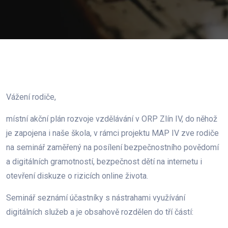
Vážení rodiče,
místní akční plán rozvoje vzdělávání v ORP Zlín IV, do něhož
je zapojena i naše škola, v rámci projektu MAP IV zve rodiče
na seminář zaměřený na posílení bezpečnostního povědomí
a digitálních gramotností, bezpečnost dětí na internetu i
otevření diskuze o rizicích online života.
Seminář seznámí účastníky s nástrahami využívání
digitálních služeb a je obsahově rozdělen do tří částí: