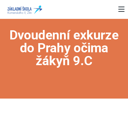
Dvoudenní exkurze
do Prahy očima
žákyň 9.C