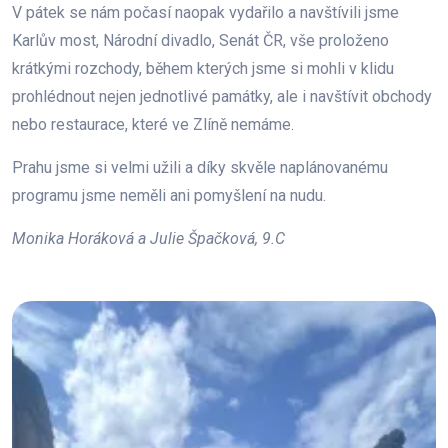
V pátek se nám počasí naopak vydařilo a navštívili jsme
Karlův most, Národní divadlo, Senát ČR, vše proloženo
krátkými rozchody, během kterých jsme si mohli v klidu
prohlédnout nejen jednotlivé památky, ale i navštívit obchody
nebo restaurace, které ve Zlíně nemáme.
Prahu jsme si velmi užili a díky skvěle naplánovanému
programu jsme neměli ani pomyšlení na nudu.
Monika Horáková a Julie Špačková, 9.C