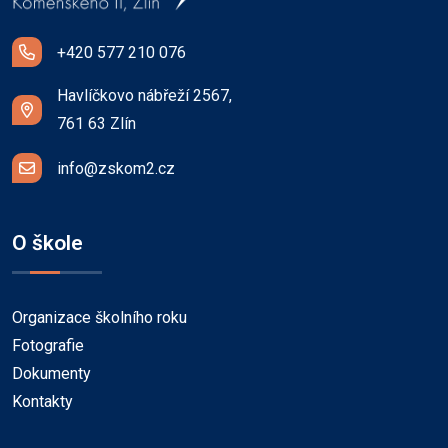
+420 577 210 076
Havlíčkovo nábřeží 2567,
761 63 Zlín
info@zskom2.cz
O škole
Organizace školního roku
Fotografie
Dokumenty
Kontakty