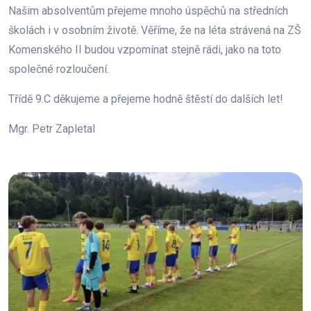
Našim absolventům přejeme mnoho úspěchů na středních
školách i v osobním životě. Věříme, že na léta strávená na ZŠ
Komenského II budou vzpomínat stejně rádi, jako na toto
společné rozloučení.
Třídě 9.C děkujeme a přejeme hodně štěstí do dalších let!
Mgr. Petr Zapletal