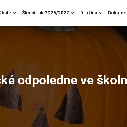
škole
Školní rok 2026/2027
Družina
Dokume
ké odpoledne ve školní