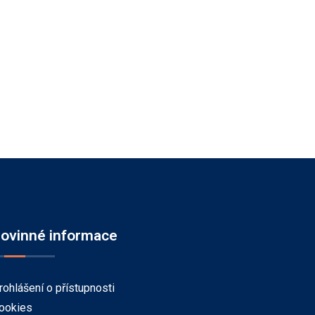
ovinné informace
rohlášení o přístupnosti
ookies