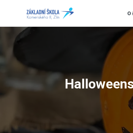
O 
Halloweens