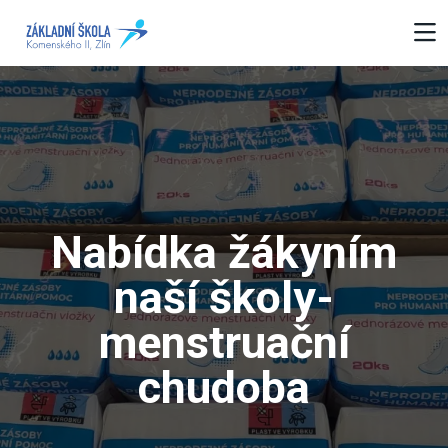
Nabídka žákyním
naší školy-
menstruační
chudoba