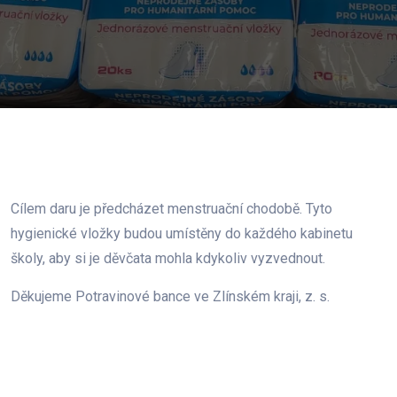
Cílem daru je předcházet menstruační chodobě. Tyto
hygienické vložky budou umístěny do každého kabinetu
školy, aby si je děvčata mohla kdykoliv vyzvednout.
Děkujeme Potravinové bance ve Zlínském kraji, z. s.