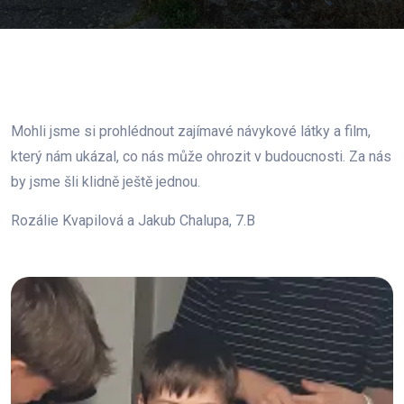
Mohli jsme si prohlédnout zajímavé návykové látky a film,
který nám ukázal, co nás může ohrozit v budoucnosti. Za nás
by jsme šli klidně ještě jednou.
Rozálie Kvapilová a Jakub Chalupa, 7.B