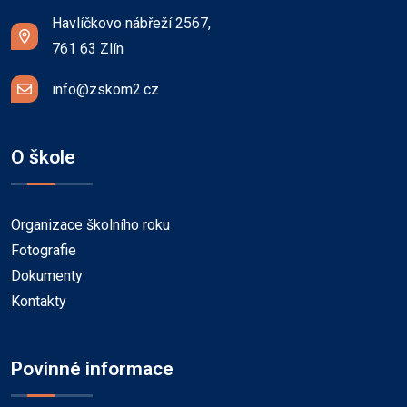
Havlíčkovo nábřeží 2567,
761 63 Zlín
info@zskom2.cz
O škole
Organizace školního roku
Fotografie
Dokumenty
Kontakty
Povinné informace