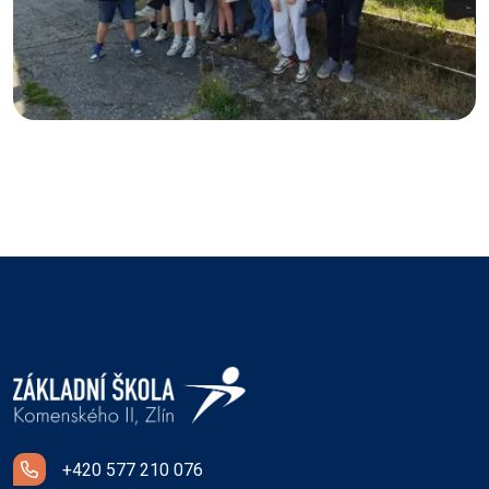
+420 577 210 076