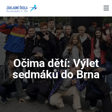
Očima dětí: Výlet
sedmáků do Brna