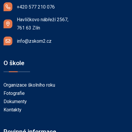
+420 577 210 076
Havlíčkovo nábřeží 2567,
761 63 Zlín
info@zskom2.cz
O škole
Organizace školního roku
Fotografie
Dokumenty
Kontakty
Povinné informace