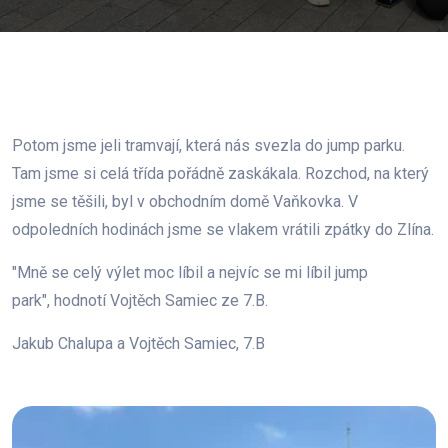
Potom jsme jeli tramvají, která nás svezla do jump parku.
Tam jsme si celá třída pořádně zaskákala. Rozchod, na který
jsme se těšili, byl v obchodním domě Vaňkovka. V
odpoledních hodinách jsme se vlakem vrátili zpátky do Zlína.
"Mně se celý výlet moc líbil a nejvíc se mi líbil jump
park",
hodnotí Vojtěch Samiec ze 7.B.
Jakub Chalupa a Vojtěch Samiec, 7.B