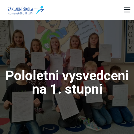
Pololetni vysvedceni
na 1. stupni