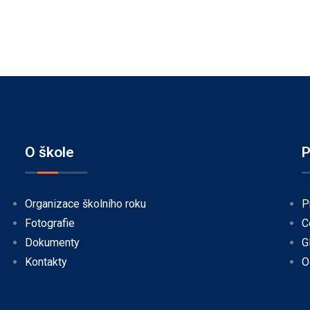
O škole
P
Organizace školního roku
P
Fotografie
C
Dokumenty
G
Kontakty
O