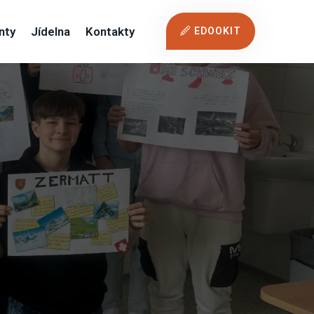
nty
Jídelna
Kontakty
EDOOKIT
o