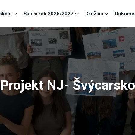
škole
Školní rok 2026/2027
Družina
Dokume
Projekt NJ- Švýcarsk