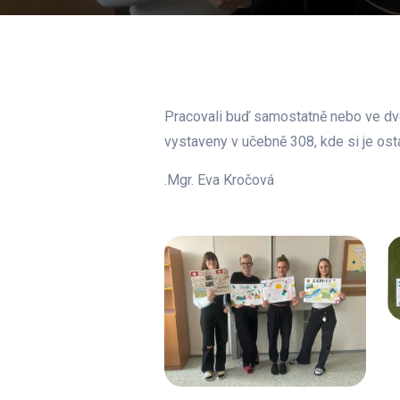
Pracovali buď samostatně nebo ve dvo
vystaveny v učebně 308, kde si je ost
.Mgr. Eva Kročová