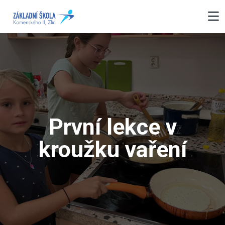
První lekce v
kroužku vaření