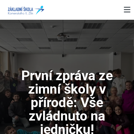
První zpráva ze
zimní školy v
přírodě: Vše
zvládnuto na
jedničku!