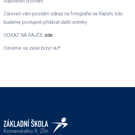
odpolední lyžování.
Zároveň vám posílám odkaz na fotografie na Rajčeti, kde
budeme postupně přidávat další snímky:
ODKAZ NA RAJČE:
zde
Ozveme se zase brzy! ❄️🎿