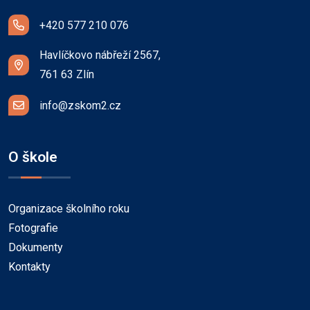
+420 577 210 076
Havlíčkovo nábřeží 2567,
761 63 Zlín
info@zskom2.cz
O škole
Organizace školního roku
Fotografie
Dokumenty
Kontakty