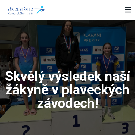
Skvělý výsledek naší
žákyně v plaveckých
závodech!