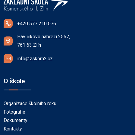
+420 577 210 076
Havlíčkovo nábřeží 2567,
761 63 Zlín
info@zskom2.cz
O škole
Organizace školního roku
Fotografie
Dokumenty
Kontakty