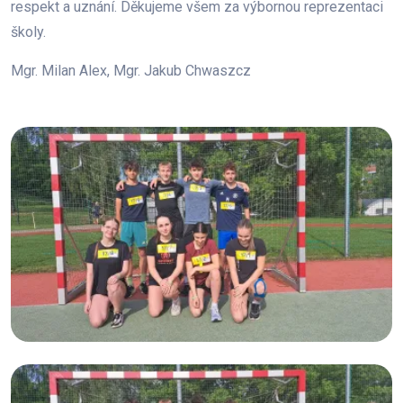
respekt a uznání. Děkujeme všem za výbornou reprezentaci
školy.
Mgr. Milan Alex, Mgr. Jakub Chwaszcz