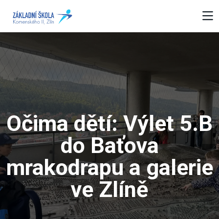
Očima dětí: Výlet 5.B
do Baťova
mrakodrapu a galerie
ve Zlíně