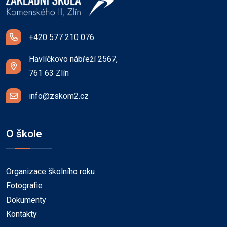
+420 577 210 076
Havlíčkovo nábřeží 2567,
761 63 Zlín
info@zskom2.cz
O škole
Organizace školního roku
Fotografie
Dokumenty
Kontakty