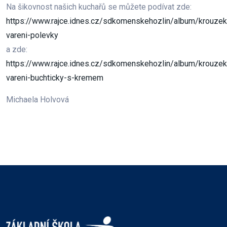
Na šikovnost našich kuchařů se můžete podívat zde:
https://www.rajce.idnes.cz/sdkomenskehozlin/album/krouzek
vareni-polevky
a zde:
https://www.rajce.idnes.cz/sdkomenskehozlin/album/krouzek
vareni-buchticky-s-kremem
Michaela Holvová