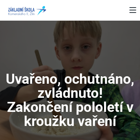
Uvařeno, ochutnáno,
zvládnuto!
Zakončení pololetí v
kroužku vaření