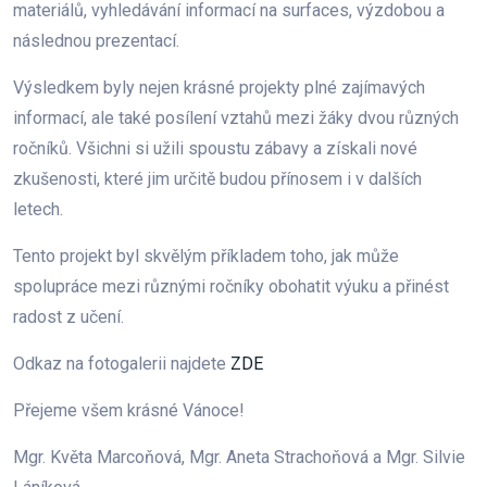
materiálů, vyhledávání informací na surfaces, výzdobou a
následnou prezentací.
Výsledkem byly nejen krásné projekty plné zajímavých
informací, ale také posílení vztahů mezi žáky dvou různých
ročníků. Všichni si užili spoustu zábavy a získali nové
zkušenosti, které jim určitě budou přínosem i v dalších
letech.
Tento projekt byl skvělým příkladem toho, jak může
spolupráce mezi různými ročníky obohatit výuku a přinést
radost z učení.
Odkaz na fotogalerii najdete
ZDE
Přejeme všem krásné Vánoce!
Mgr. Květa Marcoňová, Mgr. Aneta Strachoňová a Mgr. Silvie