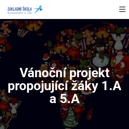
Vánoční projekt
propojující žáky 1.A
a 5.A