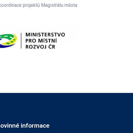
 koordinace projektů Magistrátu města
ovinné informace