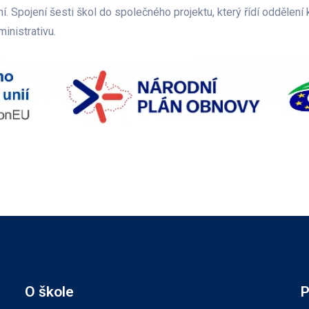
 Spojení šesti škol do společného projektu, který řídí oddělení
ministrativu.
O škole
P