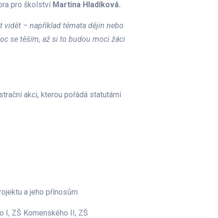
ra pro školství
Martina Hladíková.
t vidět – například témata dějin nebo
oc se těším, až si to budou moci žáci
trační akci, kterou pořádá statutární
projektu a jeho přínosům
o I, ZŠ Komenského II, ZŠ