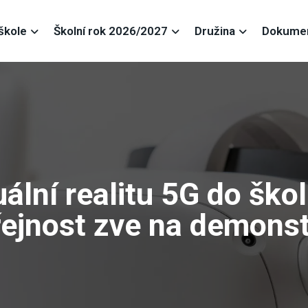
škole
Školní rok 2026/2027
Družina
Dokume
tuální realitu 5G do škol
eřejnost zve na demonst