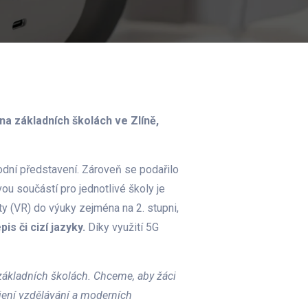
 na základních školách ve Zlíně,
úvodní představení. Zároveň se podařilo
vou součástí pro jednotlivé školy je
ty (VR) do výuky zejména na 2. stupni,
is či cizí jazyky.
Díky využití 5G
 základních školách. Chceme, aby žáci
ojení vzdělávání a moderních