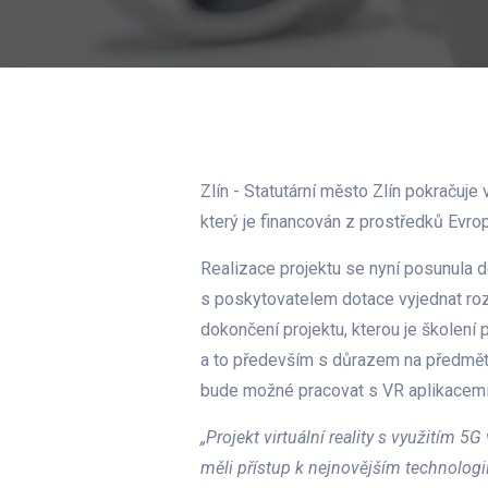
Zlín - Statutární město Zlín pokračuje 
který je financován z prostředků Evro
Realizace projektu se nyní posunula do
s poskytovatelem dotace vyjednat rozší
dokončení projektu, kterou je školení 
a to především s důrazem na předmět
bude možné pracovat s VR aplikacemi p
„Projekt virtuální reality s využitím
měli přístup k nejnovějším technologi