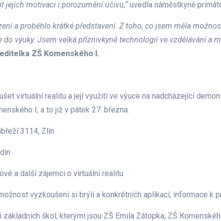
šit jejich motivaci i porozumění učivu,“
uvedla náměstkyně primáto
zení a proběhlo krátké představení. Z toho, co jsem měla možnos
je do výuky. Jsem velká příznivkyně technologií ve vzdělávání a m
 ředitelka ZŠ Komenského I.
t virtuální realitu a její využití ve výuce na nadcházející demons
nského I, a to již v pátek 27. března.
řeží 3114, Zlín
din
é a další zájemci o virtuální realitu
, možnost vyzkoušení si brýlí a konkrétních aplikací, informace k 
i základních škol, kterými jsou ZŠ Emila Zátopka, ZŠ Komenskéh