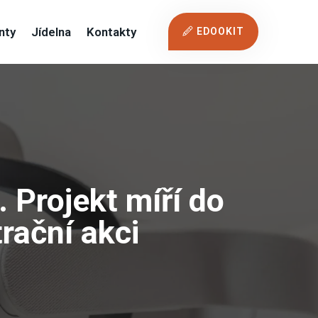
nty
Jídelna
Kontakty
EDOOKIT
. Projekt míří do
rační akci