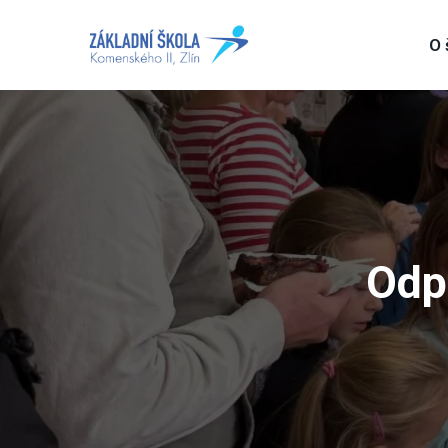
O 
Odp