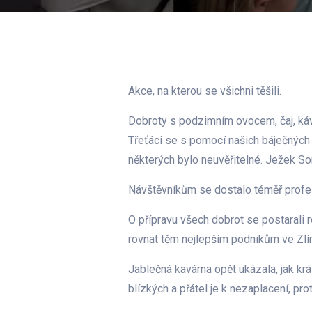
Akce, na kterou se všichni těšili.
Dobroty s podzimním ovocem, čaj, káva
Třeťáci se s pomocí našich báječných 
některých bylo neuvěřitelné. Ježek So
Návštěvníkům se dostalo téměř profe
O přípravu všech dobrot se postarali r
rovnat těm nejlepším podnikům ve Zlí
Jablečná kavárna opět ukázala, jak krá
blízkých a přátel je k nezaplacení, pr