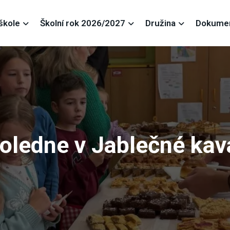
škole
Školní rok 2026/2027
Družina
Dokume
oledne v Jablečné kav