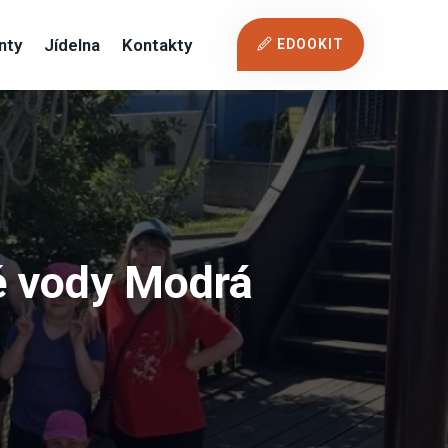
nty
Jídelna
Kontakty
EDOOKIT
é vody Modrá