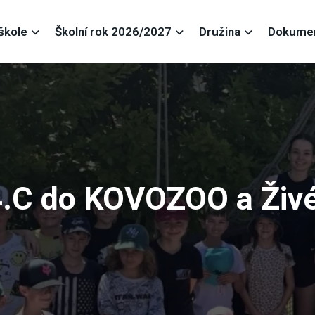
škole
Školní rok 2026/2027
Družina
Dokume
 4.C do KOVOZOO a Živ