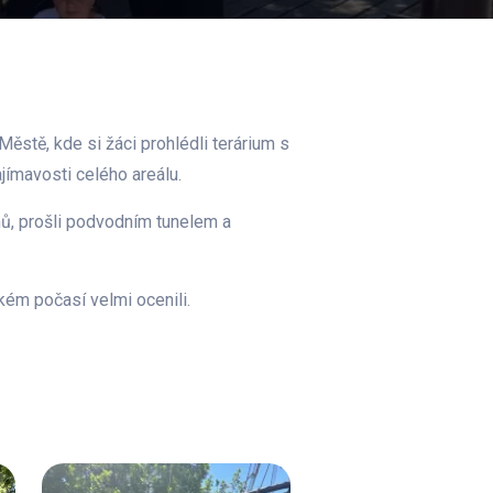
ěstě, kde si žáci prohlédli terárium s
jímavosti celého areálu.
ů, prošli podvodním tunelem a
kém počasí velmi ocenili.