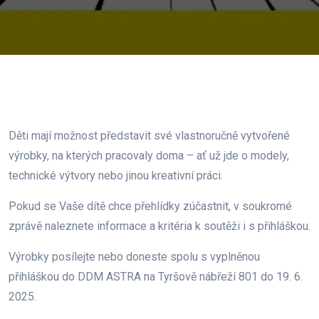
Děti mají možnost představit své vlastnoručně vytvořené
výrobky, na kterých pracovaly doma – ať už jde o modely,
technické výtvory nebo jinou kreativní práci.
Pokud se Vaše dítě chce přehlídky zúčastnit, v soukromé
zprávě naleznete informace a kritéria k soutěži i s přihláškou.
Výrobky posílejte nebo doneste spolu s vyplněnou
přihláškou do DDM ASTRA na Tyršově nábřeží 801 do 19. 6.
2025.