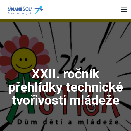
XXII. ročník
přehlídky technické
tvořivosti mládeže