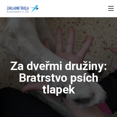
Za dveřmi družiny:
Bratrstvo psích
tlapek