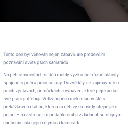
Tento den byl věnován nejen zábavě, ale především
poznávání světa psích kamarádů.
Na pěti stanovištích si děti mohly vyzkoušet různé aktivity
spojené s péčí a prací se psy. Dozvěděly se zajímavosti o
psích výstavách, pomůckách a vybavení, které pejskaři ke
své práci potřebují. Velký úspěch mělo stanoviště s
překážkovou dráhou, kterou si děti vyzkoušely stejně jako
pejsci – a často se jim podařilo dráhu zvládnout se stejným
nadšením jako jejich čtyřnozí kamarádi.