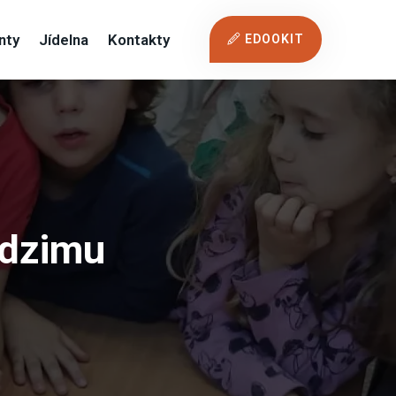
nty
Jídelna
Kontakty
EDOOKIT
odzimu