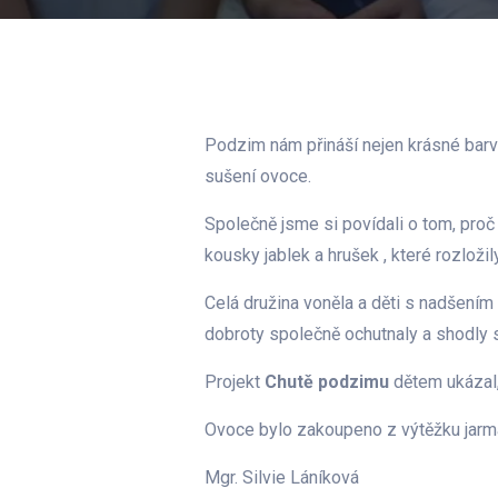
Podzim nám přináší nejen krásné barvy,
sušení ovoce.
Společně jsme si povídali o tom, proč 
kousky jablek a hrušek , které rozložily
Celá družina voněla a děti s nadšením 
dobroty společně ochutnaly a shodly s
Projekt
Chutě podzimu
dětem ukázal,
Ovoce bylo zakoupeno z výtěžku jarma
Mgr. Silvie Láníková