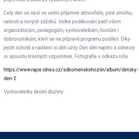
Celý den se nesl ve velmi příjemné atmosféře, plné smíchu,
radosti a nových zážitků. Velké poděkování patří všem
organizátorům, pedagogům, vychovatelkám, hostům i
dobrovolníkům, kteří se na přípravě programu podíleli. Díky
jejich ochotě a nadšení si děti užily Den dětí naplno a odnesly
si spoustu krásných vzpomínek. Fotografie v odkazu níže.
https://www.rajce.idnes.cz/sdkomenskehozlin/album/detsky-
den-2
Vychovatelky školní družiny