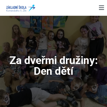
Za dveřmi družiny:
Den dětí