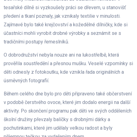
tesařské dílně si vyzkoušely práci se dřevem, u stanovišť
předení a tkaní poznaly, jak vznikaly textilie v minulosti.
Zajímavé bylo také krejčovství a kožedělné dílničky, kde si
účastníci mohli vyrobit drobné výrobky a seznámit se s
tradičními postupy řemeslníků.
O dobrodružství nebyla nouze ani na lukostřelbě, která
prověřila soustředění a přesnou mušku. Veselé vzpomínky si
děti odnesly z fotokoutku, kde vznikla řada originálních a
úsměvných fotografií.
Během celého dne bylo pro děti připraveno také občerstvení
v podobě čerstvého ovoce, které jim dodalo energii na další
aktivity. Po skončení programu pak děti ve svých odděleních
školní družiny převzaly balíčky s drobnými dárky a
pochutinkami, které jim udělaly velkou radost a byly
příjemnou tečkou za vydařeným dnem.