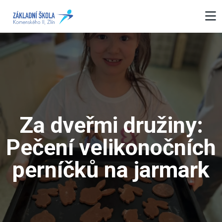
Za dveřmi družiny:
Pečení velikonočních
perníčků na jarmark