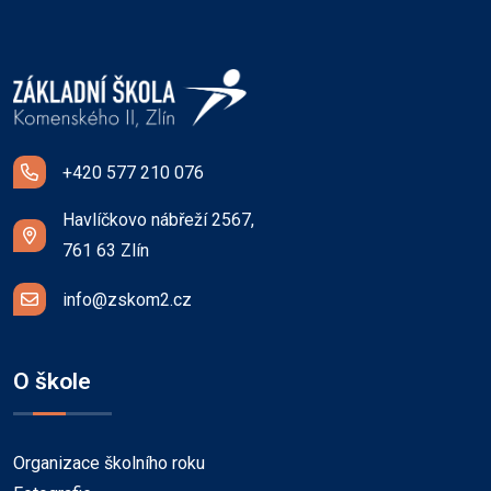
+420 577 210 076
Havlíčkovo nábřeží 2567,
761 63 Zlín
info@zskom2.cz
O škole
Organizace školního roku