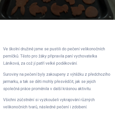
Ve školní družině jsme se pustili do pečení velikonočních
perníčků. Těsto pro žáky připravila paní vychovatelka
Láníková, za což jí patří velké poděkování.
Suroviny na pečení byly zakoupeny z výtěžku z předchozího
jarmarku, a tak se děti mohly přesvědčit, jak se jejich
společná práce proměnila v další krásnou aktivitu.
Všichni zúčstnění si vyzkoušeli vykrajování různých
velikonočních tvarů, následné pečení i zdobení.