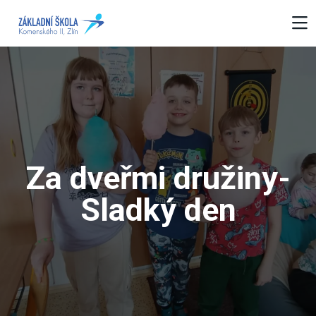
Za dveřmi družiny-
Sladký den