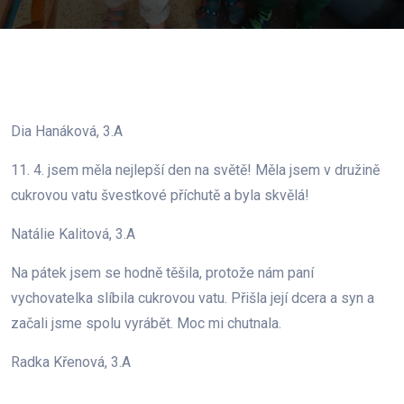
Dia Hanáková, 3.A
11. 4. jsem měla nejlepší den na světě! Měla jsem v družině
cukrovou vatu švestkové příchutě a byla skvělá!
Natálie Kalitová, 3.A
Na pátek jsem se hodně těšila, protože nám paní
vychovatelka slíbila cukrovou vatu. Přišla její dcera a syn a
začali jsme spolu vyrábět. Moc mi chutnala.
Radka Křenová, 3.A