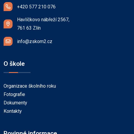
+420 577 210 076
Havlíčkovo nábřeží 2567,
761 63 Zlín
info@zskom2.cz
O škole
Organizace školního roku
Fotografie
Dokumenty
Kontakty
Povinné informace