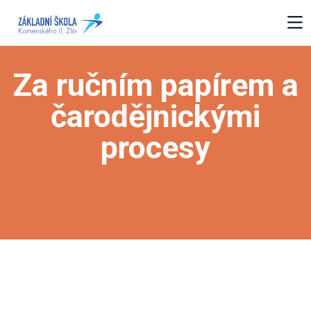
Za ručním papírem a
čarodějnickými
procesy