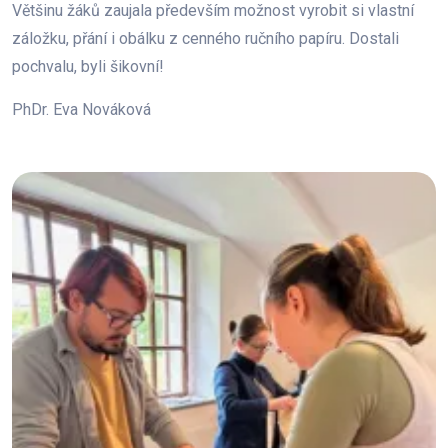
Většinu žáků zaujala především možnost vyrobit si vlastní
záložku, přání i obálku z cenného ručního papíru. Dostali
pochvalu, byli šikovní!
PhDr. Eva Nováková