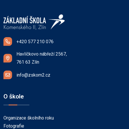
+420 577 210 076
Havlíčkovo nábřeží 2567,
761 63 Zlín
info@zskom2.cz
O škole
Organizace školního roku
Fotografie