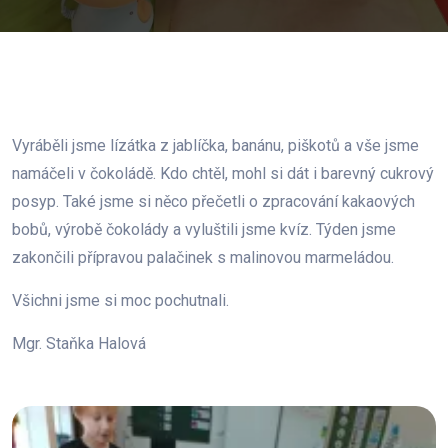
Vyráběli jsme lízátka z jablíčka, banánu, piškotů a vše jsme
namáčeli v čokoládě. Kdo chtěl, mohl si dát i barevný cukrový
posyp. Také jsme si něco přečetli o zpracování kakaových
bobů, výrobě čokolády a vyluštili jsme kvíz. Týden jsme
zakončili přípravou palačinek s malinovou marmeládou.
Všichni jsme si moc pochutnali.
Mgr. Staňka Halová