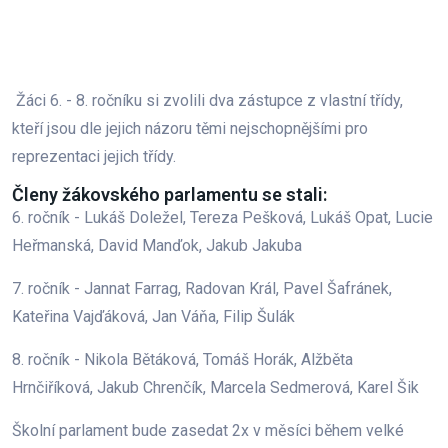
Žáci 6. - 8. ročníku si zvolili dva zástupce z vlastní třídy,
kteří jsou dle jejich názoru těmi nejschopnějšími pro
reprezentaci jejich třídy.
Členy žákovského parlamentu se stali:
6. ročník - Lukáš Doležel, Tereza Pešková, Lukáš Opat, Lucie
Heřmanská, David Manďok, Jakub Jakuba
7. ročník - Jannat Farrag, Radovan Král, Pavel Šafránek,
Kateřina Vajďáková, Jan Váňa, Filip Šulák
8. ročník - Nikola Bětáková, Tomáš Horák, Alžběta
Hrnčiříková, Jakub Chrenčík, Marcela Sedmerová, Karel Šik
Školní parlament bude zasedat 2x v měsíci během velké