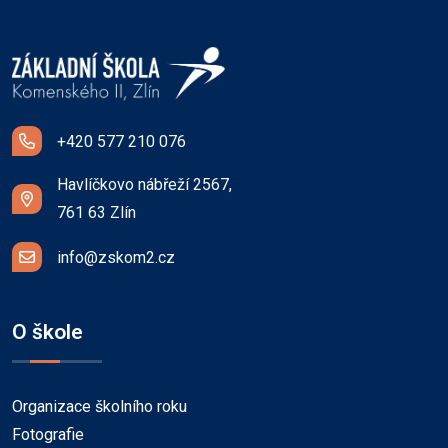
+420 577 210 076
Havlíčkovo nábřeží 2567,
761 63 Zlín
info@zskom2.cz
O škole
Organizace školního roku
Fotografie