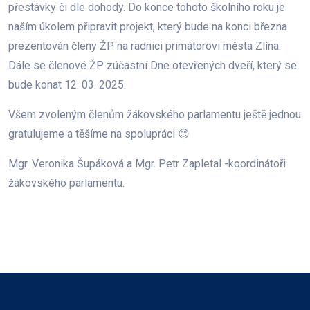
přestávky či dle dohody. Do konce tohoto školního roku je
naším úkolem připravit projekt, který bude na konci března
prezentován členy ŽP na radnici primátorovi města Zlína.
Dále se členové ŽP zúčastní Dne otevřených dveří, který se
bude konat 12. 03. 2025.
Všem zvoleným členům žákovského parlamentu ještě jednou
gratulujeme a těšíme na spolupráci 😊
Mgr. Veronika Šupáková a Mgr. Petr Zapletal -koordinátoři
žákovského parlamentu.