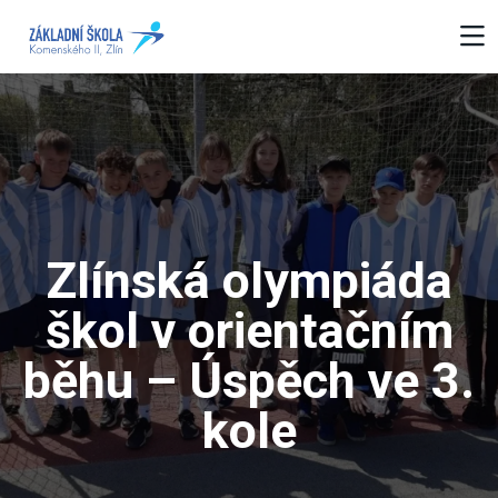
Zlínská olympiáda
škol v orientačním
běhu – Úspěch ve 3.
kole